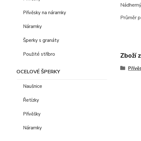
Nádherný 
Přívěsky na náramky
Průměr p
Náramky
Šperky s granáty
Použité stříbro
Zboží 
Přívě
OCELOVÉ ŠPERKY
Naušnice
Řetízky
Přívěšky
Náramky