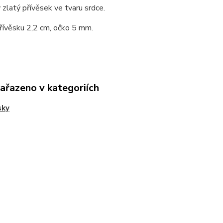
zlatý přívěsek ve tvaru srdce.
řívěsku 2,2 cm, očko 5 mm.
zařazeno v kategoriích
sky