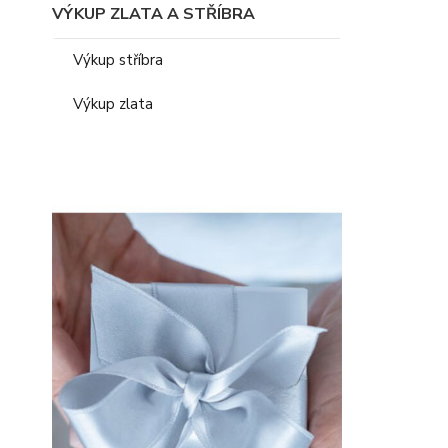
VÝKUP ZLATA A STŘÍBRA
Výkup stříbra
Výkup zlata