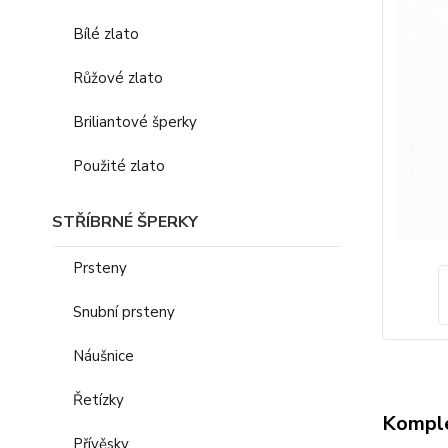
Bílé zlato
Růžové zlato
Briliantové šperky
Použité zlato
STŘÍBRNÉ ŠPERKY
Prsteny
Snubní prsteny
Náušnice
Řetízky
Komple
Přívěsky