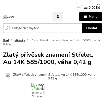
0
ks
za
0,00 Kč
Menu
Hledat
Úvod
Přívěsky
Zlatý přívěsek znamení Střelec, Au 14K 585/1000, váha
0,42 g
Zlatý přívěsek znamení Střelec,
Au 14K 585/1000, váha 0,42 g