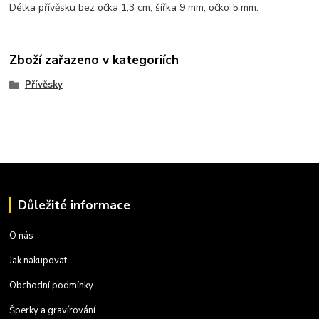
Délka přívěsku bez očka 1,3 cm, šířka 9 mm, očko 5 mm.
Zboží zařazeno v kategoriích
Přívěsky
Důležité informace
O nás
Jak nakupovat
Obchodní podmínky
Šperky a gravírování