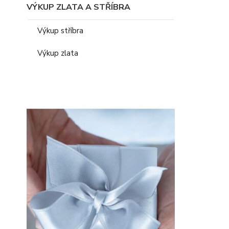
VÝKUP ZLATA A STŘÍBRA
Výkup stříbra
Výkup zlata