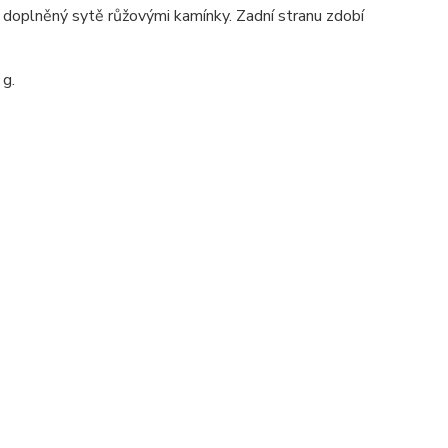
 doplněný sytě růžovými kamínky. Zadní stranu zdobí
 g.