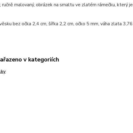
 ručně malovaný, obrázek na smaltu ve zlatém rámečku, který je
věsku bez očka 2,4 cm, šířka 2,2 cm, očko 5 mm, váha zlata 3,76
zařazeno v kategoriích
sky