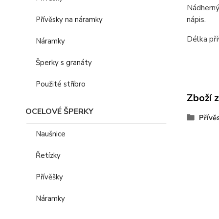
Nádherný,
nápis.
Přívěsky na náramky
Délka pří
Náramky
Šperky s granáty
Použité stříbro
Zboží 
OCELOVÉ ŠPERKY
Přívě
Naušnice
Řetízky
Přívěšky
Náramky