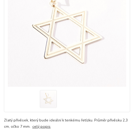
Zlatý přívěsek, který bude ideální k tenkému řetízku. Průměr přívěsku 2,3
cm, očko 7 mm.
celý popis