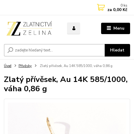
0
ks
za
0,00 Kč
Menu
Hledat
Úvod
Přívěsky
Zlatý přívěsek, Au 14K 585/1000, váha 0,86 g
Zlatý přívěsek, Au 14K 585/1000,
váha 0,86 g