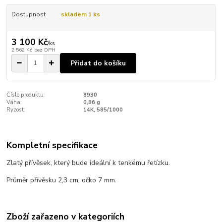
Dostupnost
skladem 1 ks
3 100 Kč
/
ks
2 562 Kč
bez DPH
Přidat do košíku
Číslo produktu:
8930
Váha:
0,86 g
Ryzost:
14K, 585/1000
Kompletní specifikace
Zlatý přívěsek, který bude ideální k tenkému řetízku.
Průměr přívěsku 2,3 cm, očko 7 mm.
Zboží zařazeno v kategoriích