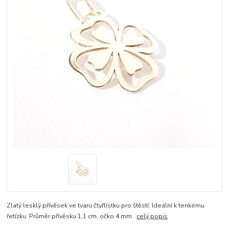
Zlatý lesklý přívěsek ve tvaru čtyřlístku pro štěstí. Ideální k tenkému
řetízku. Průměr přívěsku 1,1 cm, očko 4 mm.
celý popis