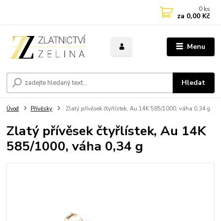
0
ks
za
0,00 Kč
Menu
Hledat
Úvod
Přívěsky
Zlatý přívěsek čtyřlístek, Au 14K 585/1000, váha 0,34 g
Zlatý přívěsek čtyřlístek, Au 14K
585/1000, váha 0,34 g