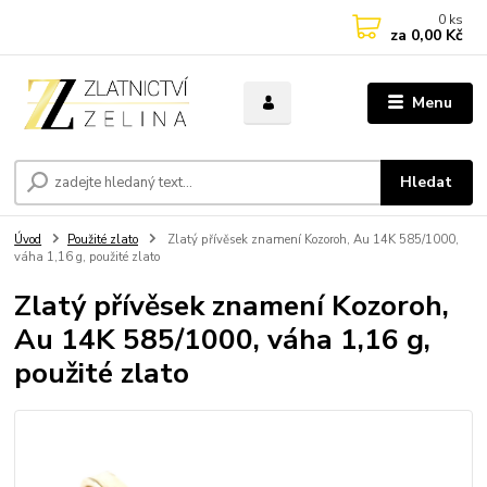
0
ks
za
0,00 Kč
Menu
Hledat
Úvod
Použité zlato
Zlatý přívěsek znamení Kozoroh, Au 14K 585/1000,
váha 1,16 g, použité zlato
Zlatý přívěsek znamení Kozoroh,
Au 14K 585/1000, váha 1,16 g,
použité zlato