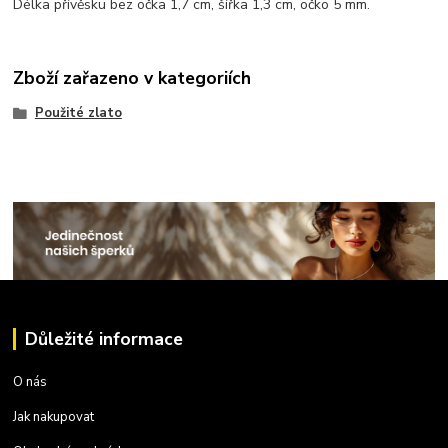
Délka přívěsku bez očka 1,7 cm, šířka 1,3 cm, očko 5 mm.
Zboží zařazeno v kategoriích
Použité zlato
Důležité informace
O nás
Jak nakupovat