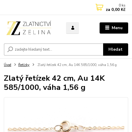
0
ks
za
0,00 Kč
Menu
Hledat
Úvod
Řetízky
Zlatý řetízek 42 cm, Au 14K 585/1000, váha 1,56 g
Zlatý řetízek 42 cm, Au 14K
585/1000, váha 1,56 g