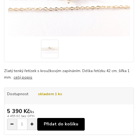
Zlatý tenký řetízek s kroužkovým zapínáním. Délka řetízku 42 cm, šířka 1
mm.
celý popis
Dostupnost
skladem 1 ks
5 390 Kč
/
ks
4 455 Kč
bez DPH
Přidat do košíku