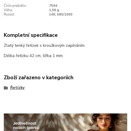
Číslo produktu:
7594
Váha:
1,56 g
Ryzost:
14K, 585/1000
Kompletní specifikace
Zlatý tenký řetízek s kroužkovým zapínáním.
Délka řetízku 42 cm, šířka 1 mm.
Zboží zařazeno v kategoriích
Řetízky