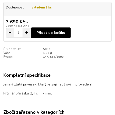
Dostupnost
skladem 1 ks
3 690 Kč
/
ks
3 050 Kč
bez DPH
Přidat do košíku
Číslo produktu:
5886
Váha:
1,07 g
Ryzost:
14K, 585/1000
Kompletní specifikace
Jemný zlatý přívěsek, který je zajímavý svým provedením.
Průměr přívěsku 2,4 cm, 7 mm.
Zboží zařazeno v kategoriích