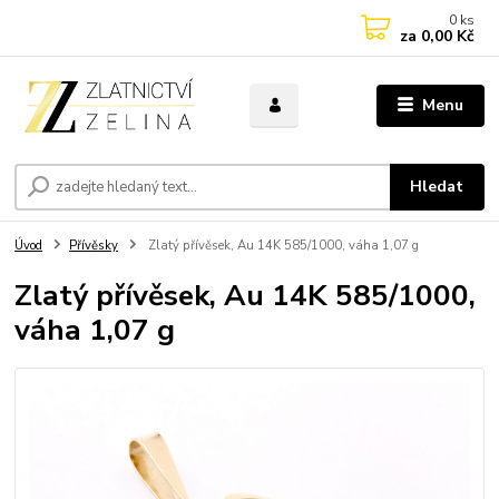
0
ks
za
0,00 Kč
Menu
Hledat
Úvod
Přívěsky
Zlatý přívěsek, Au 14K 585/1000, váha 1,07 g
Zlatý přívěsek, Au 14K 585/1000,
váha 1,07 g