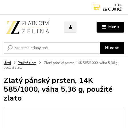
0
ks
za
0,00 Kč
Menu
Hledat
Úvod
Použité zlato
Zlatý pánský prsten, 14K 585/1000, váha 5,36 g,
použité zlato
Zlatý pánský prsten, 14K
585/1000, váha 5,36 g, použité
zlato