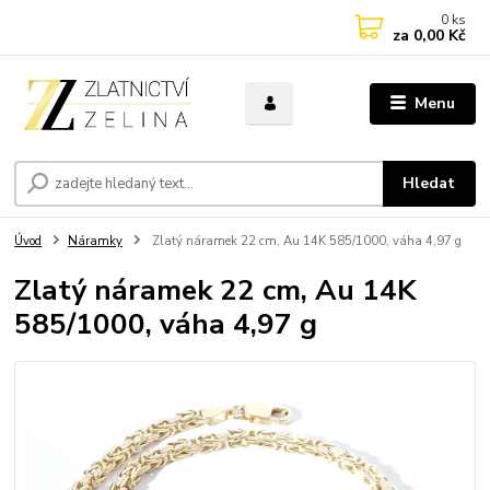
0
ks
za
0,00 Kč
Menu
Hledat
Úvod
Náramky
Zlatý náramek 22 cm, Au 14K 585/1000, váha 4,97 g
Zlatý náramek 22 cm, Au 14K
585/1000, váha 4,97 g