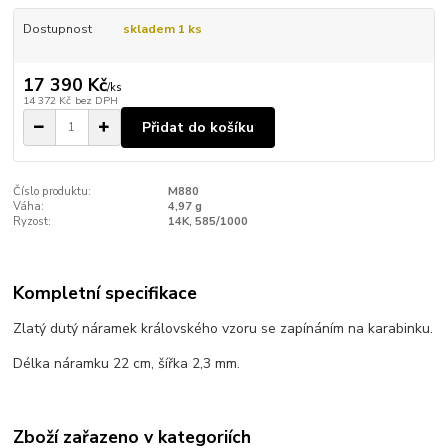
Dostupnost
skladem 1 ks
17 390 Kč
/
ks
14 372 Kč
bez DPH
Přidat do košíku
Číslo produktu:
M880
Váha:
4,97 g
Ryzost:
14K, 585/1000
Kompletní specifikace
Zlatý dutý náramek královského vzoru se zapínáním na karabinku.
Délka náramku 22 cm, šířka 2,3 mm.
Zboží zařazeno v kategoriích