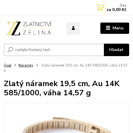
0
ks
za
0,00 Kč
Menu
Hledat
Úvod
Náramky
Zlatý náramek 19,5 cm, Au 14K 585/1000, váha 14,57
g
Zlatý náramek 19,5 cm, Au 14K
585/1000, váha 14,57 g