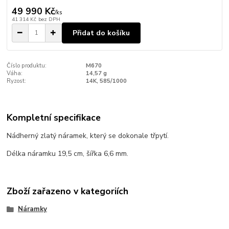
49 990 Kč
/
ks
41 314 Kč
bez DPH
Přidat do košíku
Číslo produktu:
M670
Váha:
14,57 g
Ryzost:
14K, 585/1000
Kompletní specifikace
Nádherný zlatý náramek, který se dokonale třpytí.
Délka náramku 19,5 cm, šířka 6,6 mm.
Zboží zařazeno v kategoriích
Náramky