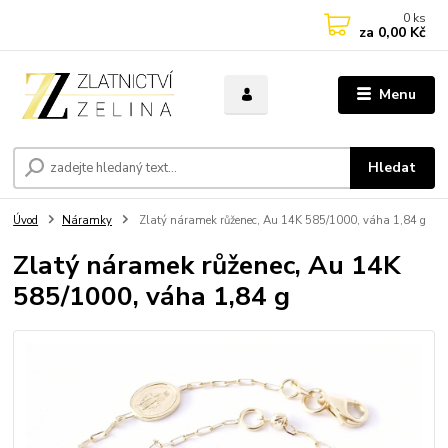
0
ks
za
0,00 Kč
Menu
Hledat
Úvod
Náramky
Zlatý náramek růženec, Au 14K 585/1000, váha 1,84 g
Zlatý náramek růženec, Au 14K
585/1000, váha 1,84 g