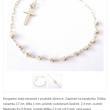
Elegantní zlatý náramek v podobě růžence. Zapínání na karabinku. Délka
náramku 17 cm, šířka 1 mm, průměr ozdobných kuliček 2,3 mm, rozměr
Madonky 8 x 5,9 mm, rozměr křížku 1,3 cm x 6,3 mm.
celý popis