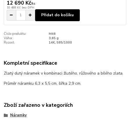
12 690 Kč
/
ks
10 488 Kč
bez DPH
Přidat do košíku
Číslo produktu:
M46
Váha:
3,65 g
Ryzost:
14K, 585/1000
Kompletní specifikace
Zlatý dutý náramek v kombinaci žlutého, růžového a bílého zlata.
Průměr náramku 6,3 x 5,5 cm, šířka 2,9 cm.
Zboží zařazeno v kategoriích
Náramky