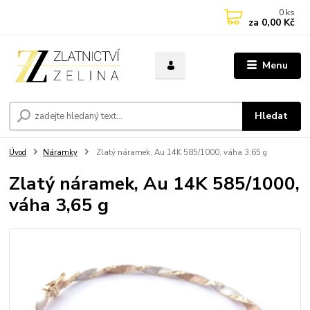
0
ks
za
0,00 Kč
Menu
Hledat
Úvod
Náramky
Zlatý náramek, Au 14K 585/1000, váha 3,65 g
Zlatý náramek, Au 14K 585/1000,
váha 3,65 g