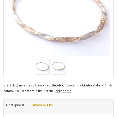
Zlatý dutý náramek v kombinaci žlutého, růžového a bílého zlata. Průměr
náramku 6,3 x 5,5 cm, šířka 2,9 cm.
celý popis
Dostupnost
skladem 1 ks