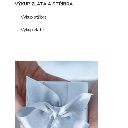
VÝKUP ZLATA A STŘÍBRA
Výkup stříbra
Výkup zlata