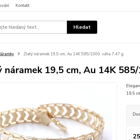
ování
Kontakt
Hledat
Náramky
Zlatý náramek 19,5 cm, Au 14K 585/1000, váha 7,47 g
ý náramek 19,5 cm, Au 14K 585/
Elegan
19,5 c
Dos
25