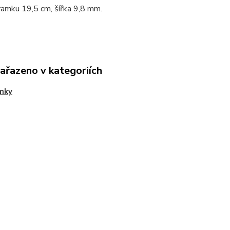
ramku 19,5 cm, šířka 9,8 mm.
zařazeno v kategoriích
mky