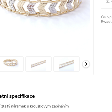
21 
Číslo p
Ryzost
tní specifikace
 zlatý náramek s kroužkovým zapínáním.