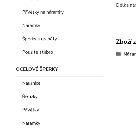
Délka ná
Přívěsky na náramky
Náramky
Šperky s granáty
Zboží 
Použité stříbro
Nára
OCELOVÉ ŠPERKY
Naušnice
Řetízky
Přívěšky
Náramky