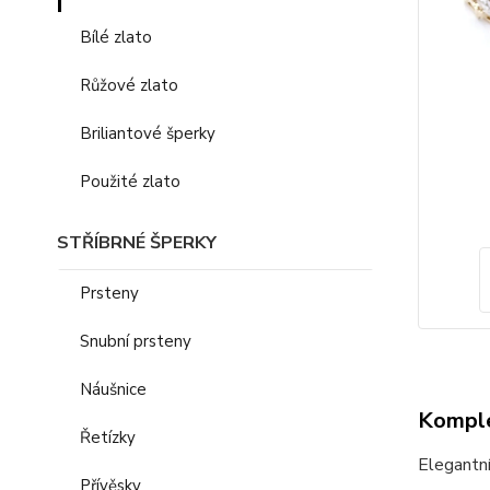
Bílé zlato
Růžové zlato
Briliantové šperky
Použité zlato
STŘÍBRNÉ ŠPERKY
Prsteny
Snubní prsteny
Náušnice
Komple
Řetízky
Elegantní
Přívěsky