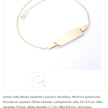
Jemný zlatý dětský náramek s plochou destičkou. Možnost gravírování.
Kroužkové zapínání. Délka náramku s přepínacími očky 14-15,5 cm, šířka
náramku 0,9 mm, délka destičky 1,7 cm, šířka 4,9 mm.
celý popis