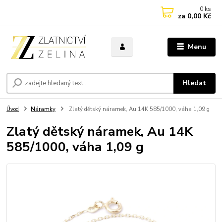
0
ks
za
0,00 Kč
Menu
Hledat
Úvod
Náramky
Zlatý dětský náramek, Au 14K 585/1000, váha 1,09 g
Zlatý dětský náramek, Au 14K
585/1000, váha 1,09 g