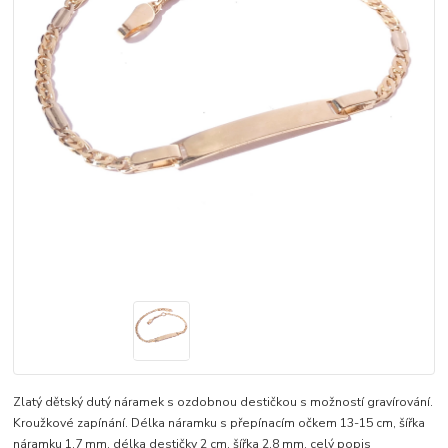
Zlatý dětský dutý náramek s ozdobnou destičkou s možností gravírování.
Kroužkové zapínání. Délka náramku s přepínacím očkem 13-15 cm, šířka
náramku 1,7 mm, délka destičky 2 cm, šířka 2,8 mm.
celý popis