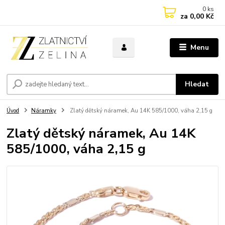
0
ks
za
0,00 Kč
Menu
Hledat
Úvod
Náramky
Zlatý dětský náramek, Au 14K 585/1000, váha 2,15 g
Zlatý dětský náramek, Au 14K
585/1000, váha 2,15 g