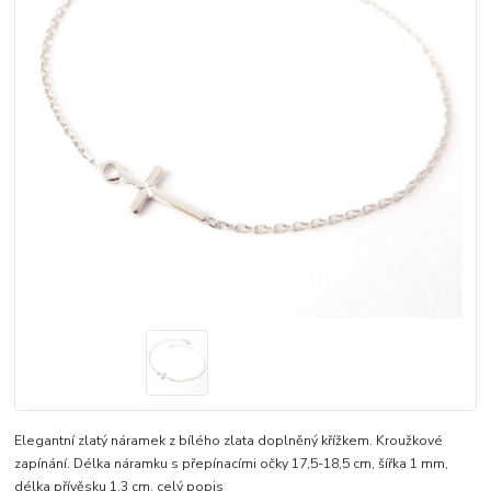
Elegantní zlatý náramek z bílého zlata doplněný křížkem. Kroužkové
zapínání. Délka náramku s přepínacími očky 17,5-18,5 cm, šířka 1 mm,
délka přívěsku 1,3 cm.
celý popis