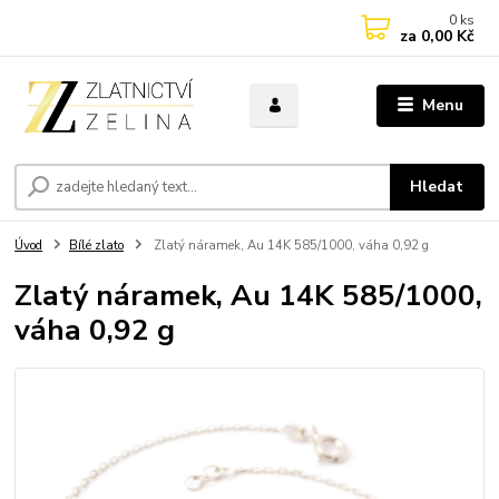
0
ks
za
0,00 Kč
Menu
Hledat
Úvod
Bílé zlato
Zlatý náramek, Au 14K 585/1000, váha 0,92 g
Zlatý náramek, Au 14K 585/1000,
váha 0,92 g