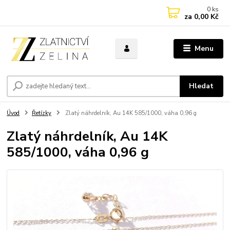
0
ks
za
0,00 Kč
Menu
Hledat
Úvod
Řetízky
Zlatý náhrdelník, Au 14K 585/1000, váha 0,96 g
Zlatý náhrdelník, Au 14K
585/1000, váha 0,96 g