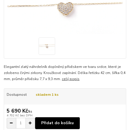
Elegantní zlatý náhrdelník doplněný přívěskem ve tvaru srdce, které je
zdobeno čirými zirkony. Kroužkové zapínání. Délka řetízku 42 cm, šířka 0,4
mm, průměr přívěsku 7,7 x 9,3 mm.
celý popis
Dostupnost
skladem 1 ks
5 690 Kč
/
ks
4 702 Kč
bez DPH
Přidat do košíku