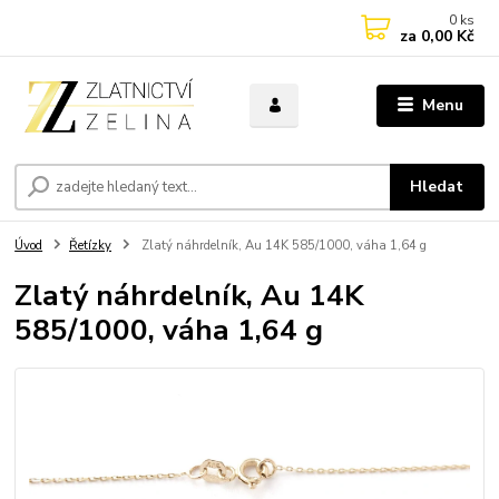
0
ks
za
0,00 Kč
Menu
Hledat
Úvod
Řetízky
Zlatý náhrdelník, Au 14K 585/1000, váha 1,64 g
Zlatý náhrdelník, Au 14K
585/1000, váha 1,64 g