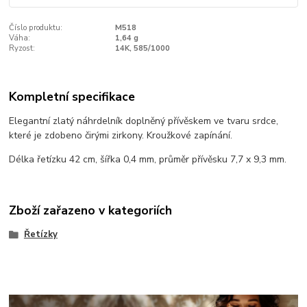
Číslo produktu:
M518
Váha:
1,64 g
Ryzost:
14K, 585/1000
Kompletní specifikace
Elegantní zlatý náhrdelník doplněný přívěskem ve tvaru srdce,
které je zdobeno čirými zirkony. Kroužkové zapínání.
Délka řetízku 42 cm, šířka 0,4 mm, průměr přívěsku 7,7 x 9,3 mm.
Zboží zařazeno v kategoriích
Řetízky