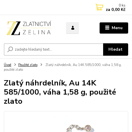
0
ks
za
0,00 Kč
Menu
Hledat
Úvod
Použité zlato
Zlatý náhrdelník, Au 14K 585/1000, váha 1,58 g,
použité zlato
Zlatý náhrdelník, Au 14K
585/1000, váha 1,58 g, použité
zlato