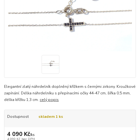
Elegantní zlatý náhrdelník doplněný křížkem s černými zirkony. Kroužkové
zapínání. Délka náhrdelníku s přepínacími očky 44-47 cm, šířka 0,5 mm,
délka křížku 1,3 cm.
celý popis
Dostupnost
skladem 1 ks
4 090 Kč
/
ks
4 090 Kč
bez DPH