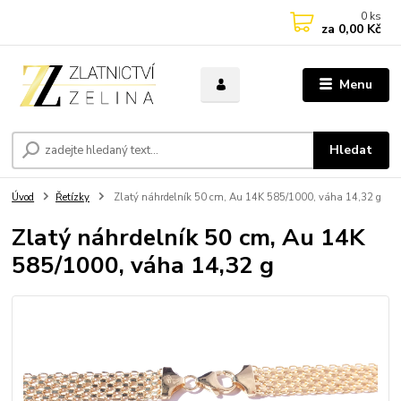
0
ks
za
0,00 Kč
Menu
Hledat
Úvod
Řetízky
Zlatý náhrdelník 50 cm, Au 14K 585/1000, váha 14,32 g
Zlatý náhrdelník 50 cm, Au 14K
585/1000, váha 14,32 g