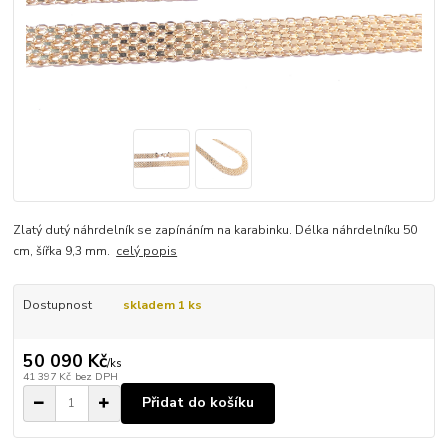
Zlatý dutý náhrdelník se zapínáním na karabinku. Délka náhrdelníku 50
cm, šířka 9,3 mm.
celý popis
Dostupnost
skladem 1 ks
50 090 Kč
/
ks
41 397 Kč
bez DPH
Přidat do košíku