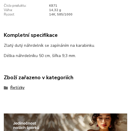
Číslo produktu:
K871
Váha:
14,32 g
Ryzost:
14K, 585/1000
Kompletní specifikace
Zlatý dutý náhrdelník se zapínáním na karabinku.
Délka náhrdelníku 50 cm, šířka 9,3 mm.
Zboží zařazeno v kategoriích
Řetízky