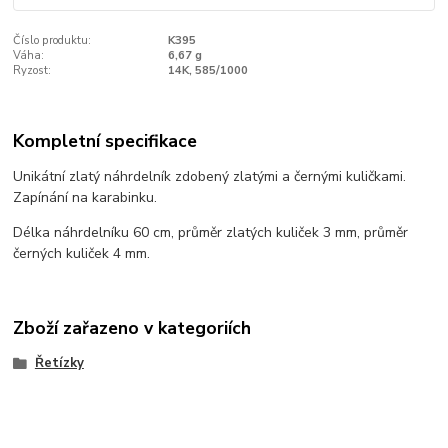
Číslo produktu:
K395
Váha:
6,67 g
Ryzost:
14K, 585/1000
Kompletní specifikace
Unikátní zlatý náhrdelník zdobený zlatými a černými kuličkami.
Zapínání na karabinku.
Délka náhrdelníku 60 cm, průměr zlatých kuliček 3 mm, průměr
černých kuliček 4 mm.
Zboží zařazeno v kategoriích
Řetízky