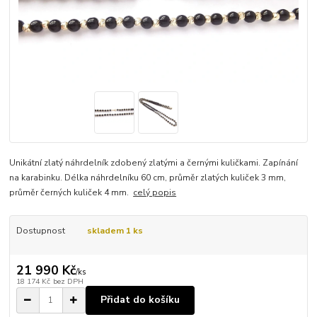
Unikátní zlatý náhrdelník zdobený zlatými a černými kuličkami. Zapínání
na karabinku. Délka náhrdelníku 60 cm, průměr zlatých kuliček 3 mm,
průměr černých kuliček 4 mm.
celý popis
Dostupnost
skladem 1 ks
21 990 Kč
/
ks
18 174 Kč
bez DPH
Přidat do košíku