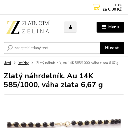
0
ks
za
0,00 Kč
Menu
Hledat
Úvod
Řetízky
Zlatý náhrdelník, Au 14K 585/1000, váha zlata 6,67 g
Zlatý náhrdelník, Au 14K
585/1000, váha zlata 6,67 g