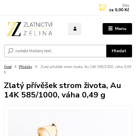
0
ks
za
0,00 Kč
Menu
Hledat
Úvod
Přívěsky
Zlatý přívěšek strom života, Au 14K 585/1000, váha 0,49
g
Zlatý přívěšek strom života, Au
14K 585/1000, váha 0,49 g