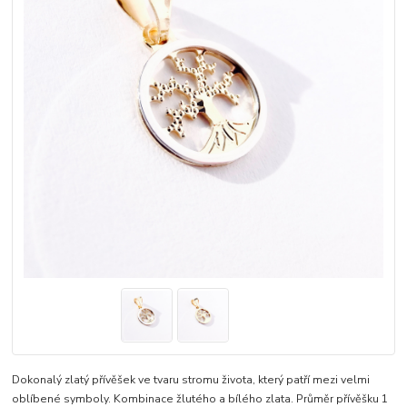
Dokonalý zlatý přívěšek ve tvaru stromu života, který patří mezi velmi
oblíbené symboly. Kombinace žlutého a bílého zlata. Průměr přívěšku 1