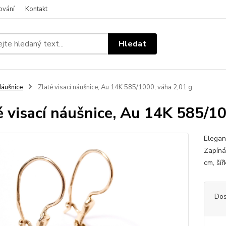
ování
Kontakt
Hledat
áušnice
Zlaté visací náušnice, Au 14K 585/1000, váha 2,01 g
é visací náušnice, Au 14K 585/10
Elegan
Zapíná
cm, ší
Dos