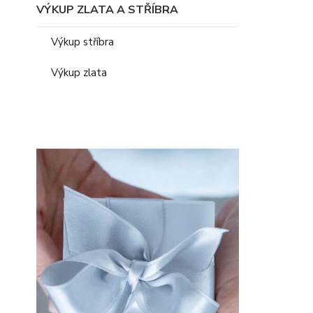
VÝKUP ZLATA A STŘÍBRA
Výkup stříbra
Výkup zlata