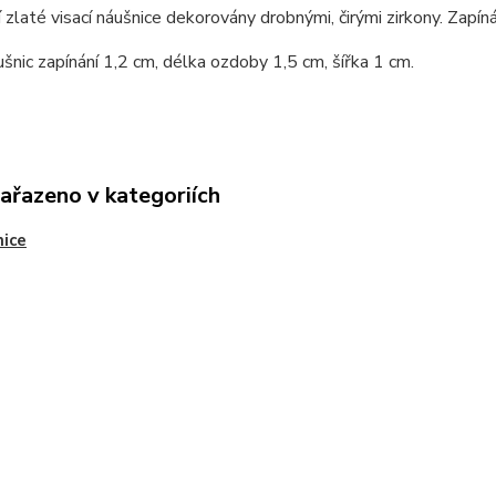
 zlaté visací náušnice dekorovány drobnými, čirými zirkony. Zapíná
šnic zapínání 1,2 cm, délka ozdoby 1,5 cm, šířka 1 cm.
zařazeno v kategoriích
ice