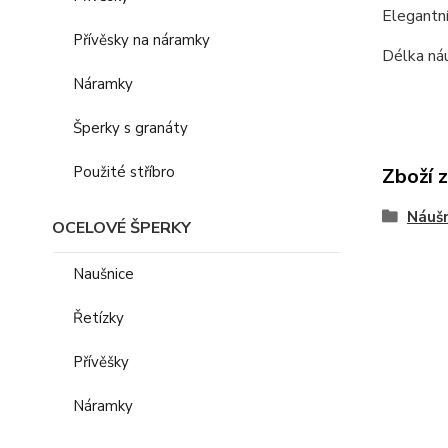
Elegantní
Přívěsky na náramky
Délka náu
Náramky
Šperky s granáty
Použité stříbro
Zboží 
Náušn
OCELOVÉ ŠPERKY
Naušnice
Řetízky
Přívěšky
Náramky