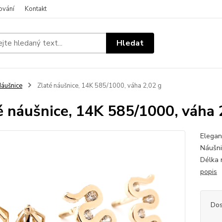
ování
Kontakt
Hledat
áušnice
Zlaté náušnice, 14K 585/1000, váha 2,02 g
é náušnice, 14K 585/1000, váha 
Elegan
Náušni
Délka 
popis
Dos