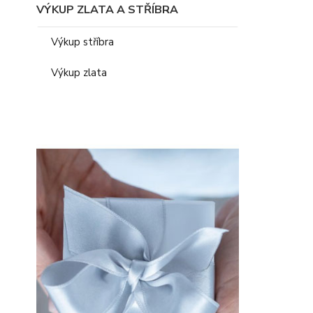
VÝKUP ZLATA A STŘÍBRA
Výkup stříbra
Výkup zlata