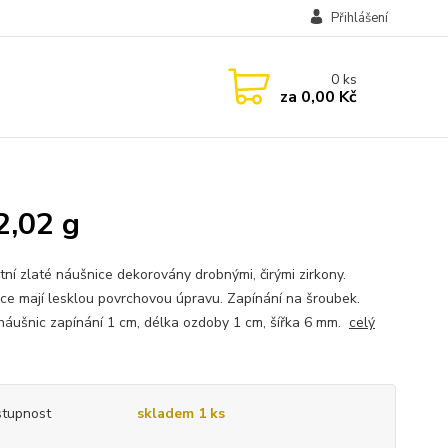
Přihlášení
0
ks
za
0,00 Kč
2,02 g
tní zlaté náušnice dekorovány drobnými, čirými zirkony.
ce mají lesklou povrchovou úpravu. Zapínání na šroubek.
náušnic zapínání 1 cm, délka ozdoby 1 cm, šířka 6 mm.
celý
tupnost
skladem 1 ks