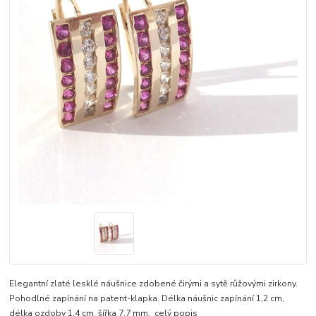
Elegantní zlaté lesklé náušnice zdobené čirými a sytě růžovými zirkony.
Pohodlné zapínání na patent-klapka. Délka náušnic zapínání 1,2 cm,
délka ozdoby 1,4 cm, šířka 7,7 mm.
celý popis