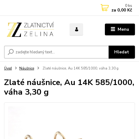
0
ks
za
0,00 Kč
Menu
Hledat
Úvod
Náušnice
Zlaté náušnice, Au 14K 585/1000, váha 3,30 g
Zlaté náušnice, Au 14K 585/1000,
váha 3,30 g