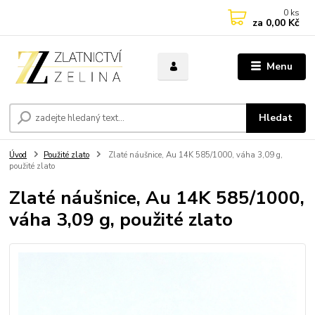
0
ks
za
0,00 Kč
Menu
Hledat
Úvod
Použité zlato
Zlaté náušnice, Au 14K 585/1000, váha 3,09 g,
použité zlato
Zlaté náušnice, Au 14K 585/1000,
váha 3,09 g, použité zlato