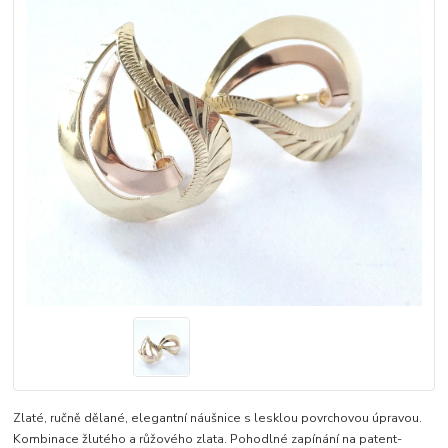
Zlaté, ručně dělané, elegantní náušnice s lesklou povrchovou úpravou.
Kombinace žlutého a růžového zlata. Pohodlné zapínání na patent-