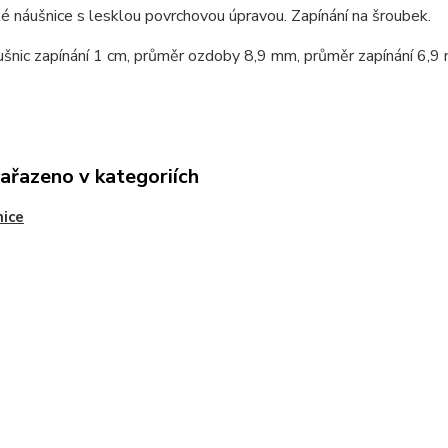
é náušnice s lesklou povrchovou úpravou. Zapínání na šroubek.
ušnic zapínání 1 cm, průměr ozdoby 8,9 mm, průměr zapínání 6,
zařazeno v kategoriích
ice