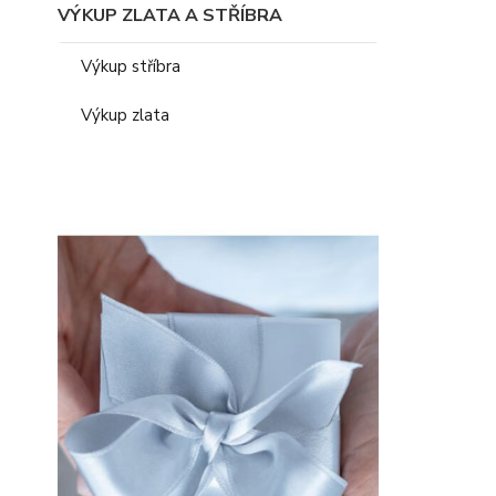
VÝKUP ZLATA A STŘÍBRA
Výkup stříbra
Výkup zlata