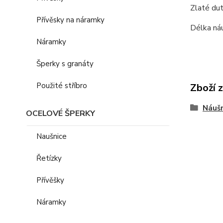
Zlaté dut
Přívěsky na náramky
Délka ná
Náramky
Šperky s granáty
Použité stříbro
Zboží 
Náušn
OCELOVÉ ŠPERKY
Naušnice
Řetízky
Přívěšky
Náramky