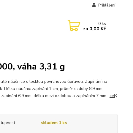
Přihlášení
0
ks
za
0,00 Kč
000, váha 3,31 g
duté náušnice s lesklou povrchovou úpravou. Zapínání na
k. Délka náušnic zapínání 1 cm, průměr ozdoby 8,9 mm,
 zapínání 6,9 mm, délka mezi ozdobou a zapínáním 7 mm.
celý
tupnost
skladem 1 ks