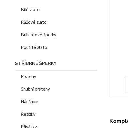
Bílé zlato
Růžové zlato
Briliantové šperky
Použité zlato
STŘÍBRNÉ ŠPERKY
Prsteny
Snubní prsteny
Náušnice
Řetízky
Komple
Přívěsky