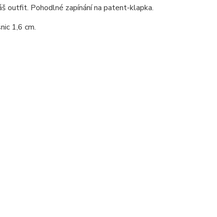
áš outfit. Pohodlné zapínání na patent-klapka.
nic 1,6 cm.