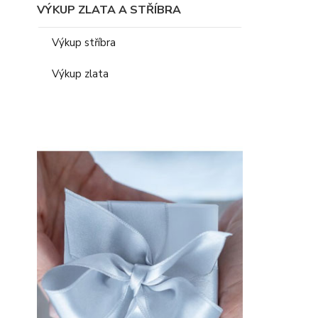
VÝKUP ZLATA A STŘÍBRA
Výkup stříbra
Výkup zlata