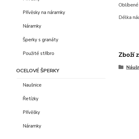
Oblíbené 
Přívěsky na náramky
Délka náu
Náramky
Šperky s granáty
Použité stříbro
Zboží 
Náušn
OCELOVÉ ŠPERKY
Naušnice
Řetízky
Přívěšky
Náramky