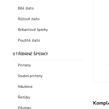
Bílé zlato
Růžové zlato
Briliantové šperky
Použité zlato
STŘÍBRNÉ ŠPERKY
Prsteny
Snubní prsteny
Náušnice
Řetízky
Komple
Přívěsky