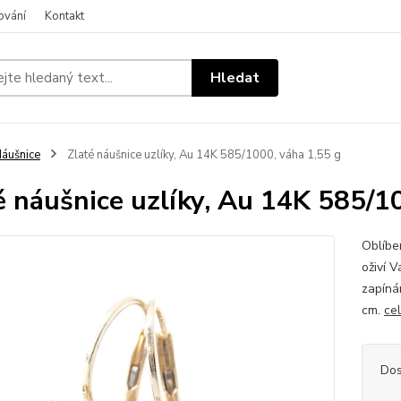
ování
Kontakt
Hledat
áušnice
Zlaté náušnice uzlíky, Au 14K 585/1000, váha 1,55 g
é náušnice uzlíky, Au 14K 585/1
Oblíbe
oživí 
zapíná
cm.
ce
Dos