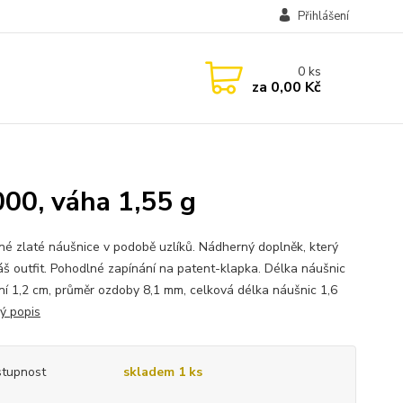
Přihlášení
0
ks
za
0,00 Kč
000, váha 1,55 g
né zlaté náušnice v podobě uzlíků. Nádherný doplněk, který
Váš outfit. Pohodlné zapínání na patent-klapka. Délka náušnic
ní 1,2 cm, průměr ozdoby 8,1 mm, celková délka náušnic 1,6
lý popis
tupnost
skladem 1 ks