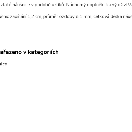
zlaté náušnice v podobě uzlíků. Nádherný doplněk, který oživí V
šnic zapínání 1,2 cm, průměr ozdoby 8,1 mm, celková délka náuš
zařazeno v kategoriích
ice