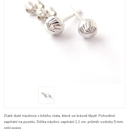
Zlaté duté náušnice z bílého zlata, které se krásně třpytí. Pohodlné
zapínání na puzetu. Délka náušnic zapínání 1,1 cm, průměr ozdoby 5 mm.
celý popis