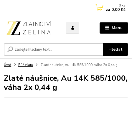
0
ks
za
0,00 Kč
Menu
Hledat
Úvod
Bílé zlato
Zlaté náušnice, Au 14K 585/1000, váha 2x 0,44 g
Zlaté náušnice, Au 14K 585/1000,
váha 2x 0,44 g