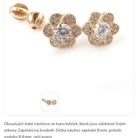
Okouzlující zlaté náušnice ve tvaru kytiček, které jsou zdobené čirými
zirkony. Zapínání na šroubek. Délka náušnic zapínání 8 mm, průměr
ozdoby 8,4 mm.
celý popis