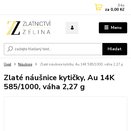
0
ks
za
0,00 Kč
Menu
Hledat
Úvod
Náušnice
Zlaté náušnice kytičky, Au 14K 585/1000, váha 2,27 g
Zlaté náušnice kytičky, Au 14K
585/1000, váha 2,27 g