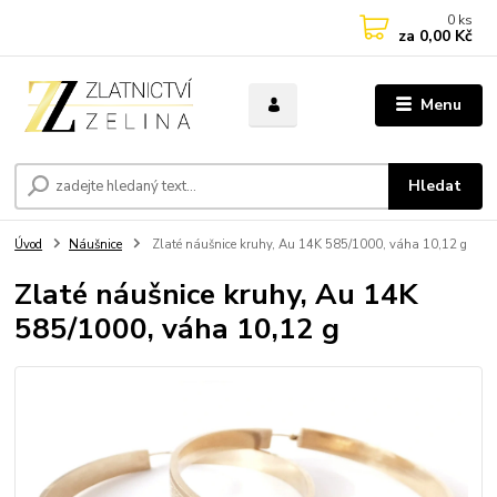
0
ks
za
0,00 Kč
Menu
Hledat
Úvod
Náušnice
Zlaté náušnice kruhy, Au 14K 585/1000, váha 10,12 g
Zlaté náušnice kruhy, Au 14K
585/1000, váha 10,12 g