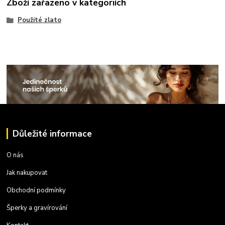
Zboží zařazeno v kategoriích
Použité zlato
Důležité informace
O nás
Jak nakupovat
Obchodní podmínky
Šperky a gravírování