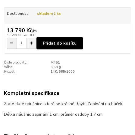
Dostupnost
skladem 1 ks
13 790 Kč
/
ks
13 790 Kč
bez DPH
Přidat do košíku
Číslo produktu:
M461
Váha:
5,53 g
Ryzost:
14K, 585/1000
Kompletní specifikace
Zlaté duté náušnice, které se krásně třpytí. Zapínání na háček.
Délka náušnic zapínání 1 cm, průměr ozdoby 1,7 cm.