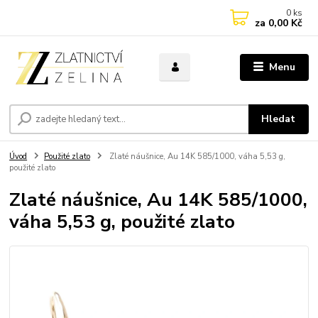
0
ks
za
0,00 Kč
Menu
Hledat
Úvod
Použité zlato
Zlaté náušnice, Au 14K 585/1000, váha 5,53 g,
použité zlato
Zlaté náušnice, Au 14K 585/1000,
váha 5,53 g, použité zlato