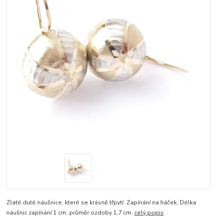
Zlaté duté náušnice, které se krásně třpytí. Zapínání na háček. Délka
náušnic zapínání 1 cm, průměr ozdoby 1,7 cm.
celý popis