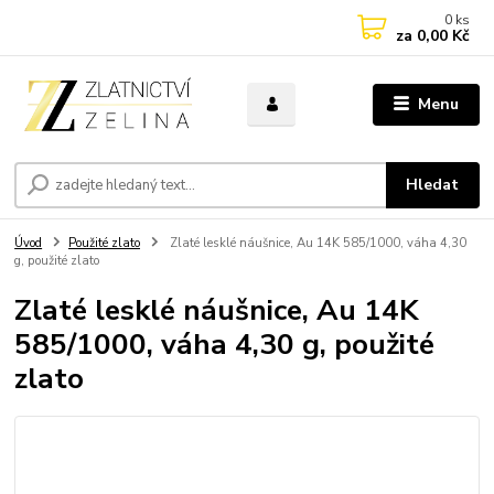
0
ks
za
0,00 Kč
Menu
Hledat
Úvod
Použité zlato
Zlaté lesklé náušnice, Au 14K 585/1000, váha 4,30
g, použité zlato
Zlaté lesklé náušnice, Au 14K
585/1000, váha 4,30 g, použité
zlato