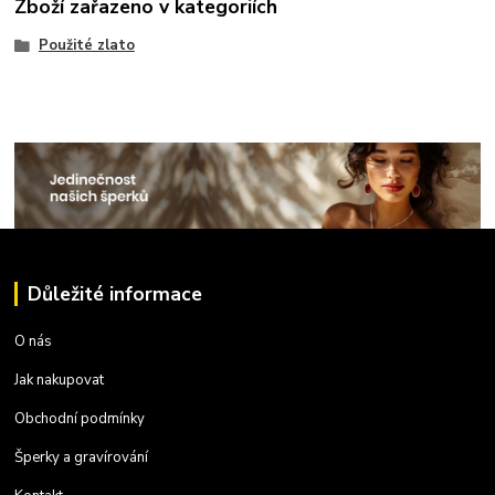
Zboží zařazeno v kategoriích
Použité zlato
Důležité informace
O nás
Jak nakupovat
Obchodní podmínky
Šperky a gravírování