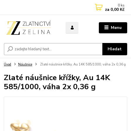
0
ks
za
0,00 Kč
Menu
Hledat
Úvod
Náušnice
Zlaté náušnice křížky, Au 14K 585/1000, váha 2x 0,36 g
Zlaté náušnice křížky, Au 14K
585/1000, váha 2x 0,36 g