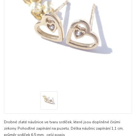
Drobné zlaté náušnice ve tvaru srdíček, které jsou doplněné čirými
zirkony. Pohodlné zapínání na puzetu. Délka náušnic zapínání 1,1 cm,
průměr srdíček 6,5 mm.
celý popis