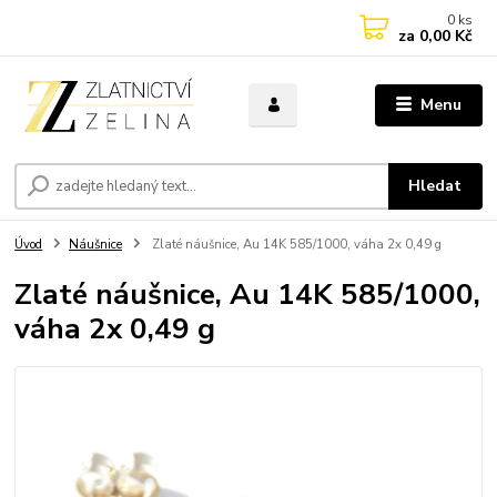
0
ks
za
0,00 Kč
Menu
Hledat
Úvod
Náušnice
Zlaté náušnice, Au 14K 585/1000, váha 2x 0,49 g
Zlaté náušnice, Au 14K 585/1000,
váha 2x 0,49 g