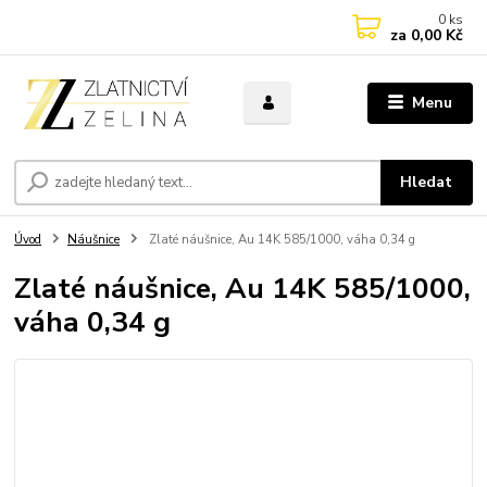
0
ks
za
0,00 Kč
Menu
Hledat
Úvod
Náušnice
Zlaté náušnice, Au 14K 585/1000, váha 0,34 g
Zlaté náušnice, Au 14K 585/1000,
váha 0,34 g