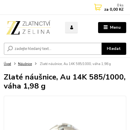
0
ks
za
0,00 Kč
Menu
Hledat
Úvod
Náušnice
Zlaté náušnice, Au 14K 585/1000, váha 1,98 g
Zlaté náušnice, Au 14K 585/1000,
váha 1,98 g