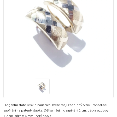
Elegantní zlaté lesklé náušnice, které mají zaoblený tvaru. Pohodlné
zapínání na patent-klapka. Délka náušnic zapínání 1 cm, délka ozdoby
1,7 cm, šířka 5,4 mm.
celý popis