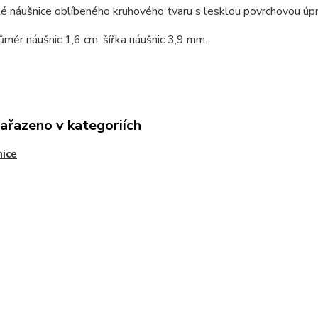
é náušnice oblíbeného kruhového tvaru s lesklou povrchovou úpra
růměr náušnic 1,6 cm, šířka náušnic 3,9 mm.
zařazeno v kategoriích
ice