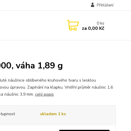
Přihlášení
0
ks
za
0,00 Kč
00, váha 1,89 g
duté náušnice oblíbeného kruhového tvaru s lesklou
ovou úpravou. Zapínání na klapku. Vnitřní průměr náušnic 1,6
řka náušnic 3,9 mm.
celý popis
tupnost
skladem 1 ks