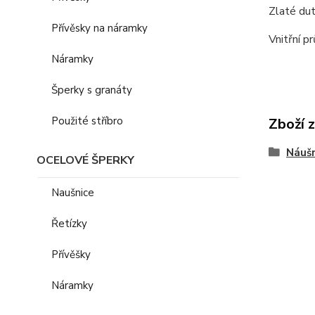
Zlaté dut
Přívěsky na náramky
Vnitřní p
Náramky
Šperky s granáty
Použité stříbro
Zboží 
Náušn
OCELOVÉ ŠPERKY
Naušnice
Řetízky
Přívěšky
Náramky