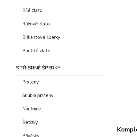
Bílé zlato
Růžové zlato
Briliantové šperky
Použité zlato
STŘÍBRNÉ ŠPERKY
Prsteny
Snubní prsteny
Náušnice
Řetízky
Komple
Přívěsky