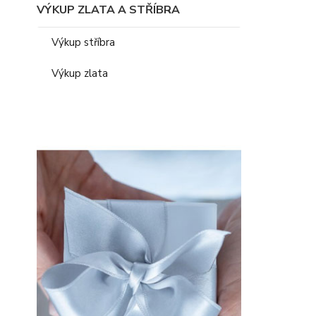
VÝKUP ZLATA A STŘÍBRA
Výkup stříbra
Výkup zlata