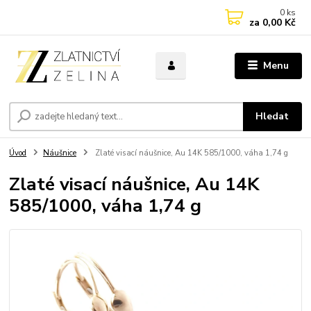
0
ks
za
0,00 Kč
Menu
Hledat
Úvod
Náušnice
Zlaté visací náušnice, Au 14K 585/1000, váha 1,74 g
Zlaté visací náušnice, Au 14K
585/1000, váha 1,74 g