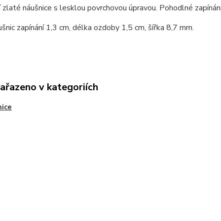
 zlaté náušnice s lesklou povrchovou úpravou. Pohodlné zapínán
šnic zapínání 1,3 cm, délka ozdoby 1,5 cm, šířka 8,7 mm.
zařazeno v kategoriích
ice