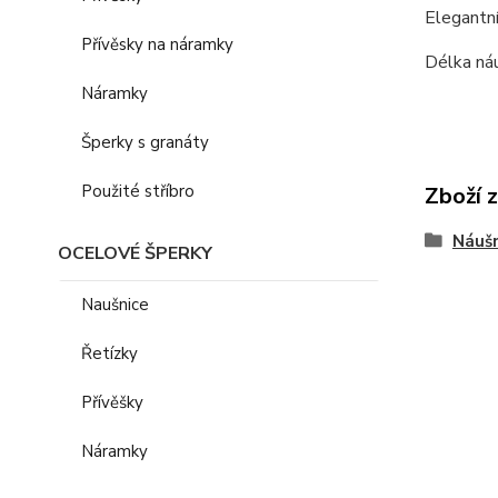
Elegantní
Přívěsky na náramky
Délka náu
Náramky
Šperky s granáty
Použité stříbro
Zboží 
Náušn
OCELOVÉ ŠPERKY
Naušnice
Řetízky
Přívěšky
Náramky