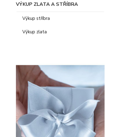
VÝKUP ZLATA A STŘÍBRA
Výkup stříbra
Výkup zlata