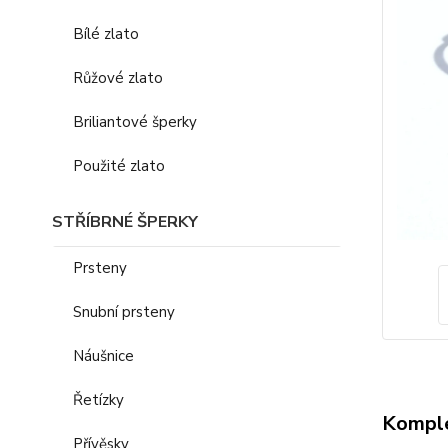
Bílé zlato
Růžové zlato
Briliantové šperky
Použité zlato
STŘÍBRNÉ ŠPERKY
Prsteny
Snubní prsteny
Náušnice
Řetízky
Komple
Přívěsky