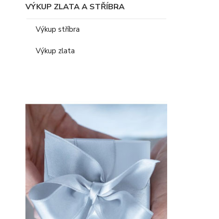
VÝKUP ZLATA A STŘÍBRA
Výkup stříbra
Výkup zlata