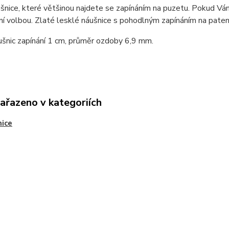
šnice, které většinou najdete se zapínáním na puzetu. Pokud Vám
ní volbou. Zlaté lesklé náušnice s pohodlným zapínáním na paten
šnic zapínání 1 cm, průměr ozdoby 6,9 mm.
zařazeno v kategoriích
ice