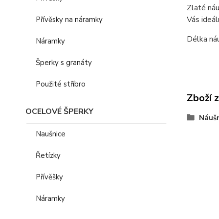
Zlaté náu
Vás ideál
Přívěsky na náramky
Délka náu
Náramky
Šperky s granáty
Použité stříbro
Zboží 
OCELOVÉ ŠPERKY
Náušn
Naušnice
Řetízky
Přívěšky
Náramky