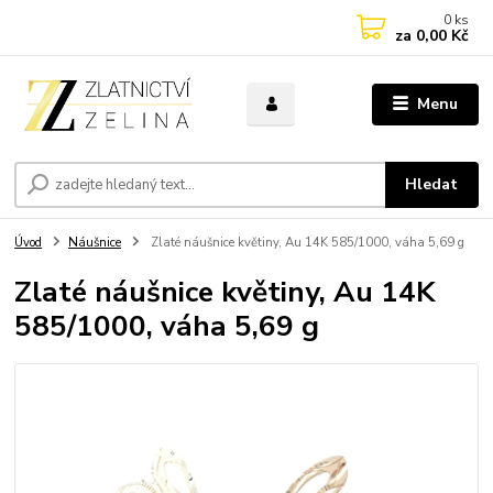
0
ks
za
0,00 Kč
Menu
Hledat
Úvod
Náušnice
Zlaté náušnice květiny, Au 14K 585/1000, váha 5,69 g
Zlaté náušnice květiny, Au 14K
585/1000, váha 5,69 g