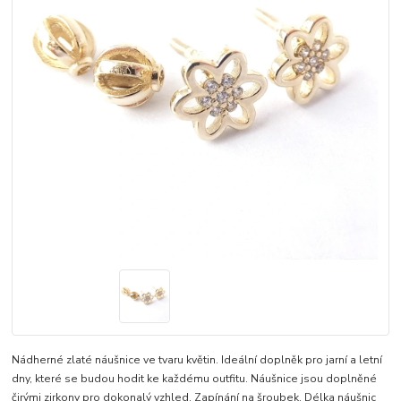
Nádherné zlaté náušnice ve tvaru květin. Ideální doplněk pro jarní a letní
dny, které se budou hodit ke každému outfitu. Náušnice jsou doplněné
čirými zirkony pro dokonalý vzhled. Zapínání na šroubek. Délka náušnic