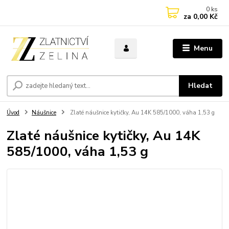
0
ks
za
0,00 Kč
Menu
Hledat
Úvod
Náušnice
Zlaté náušnice kytičky, Au 14K 585/1000, váha 1,53 g
Zlaté náušnice kytičky, Au 14K
585/1000, váha 1,53 g