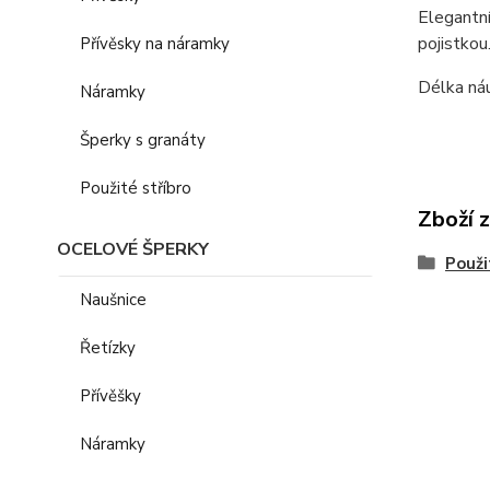
Elegantní
pojistkou
Přívěsky na náramky
Délka náu
Náramky
Šperky s granáty
Použité stříbro
Zboží 
OCELOVÉ ŠPERKY
Použi
Naušnice
Řetízky
Přívěšky
Náramky