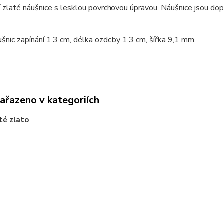
 zlaté náušnice s lesklou povrchovou úpravou. Náušnice jsou dop
.
šnic zapínání 1,3 cm, délka ozdoby 1,3 cm, šířka 9,1 mm.
zařazeno v kategoriích
té zlato