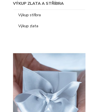
VÝKUP ZLATA A STŘÍBRA
Výkup stříbra
Výkup zlata