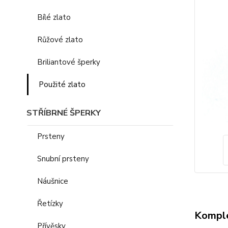
Bílé zlato
Růžové zlato
Briliantové šperky
Použité zlato
STŘÍBRNÉ ŠPERKY
Prsteny
Snubní prsteny
Náušnice
Řetízky
Komple
Přívěsky