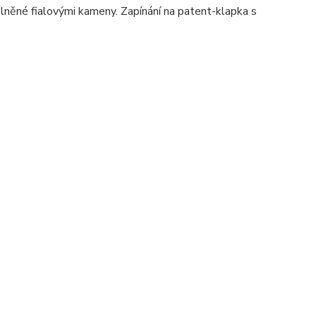
lněné fialovými kameny. Zapínání na patent-klapka s