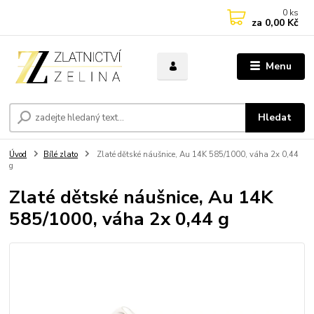
0
ks
za
0,00 Kč
Menu
Hledat
Úvod
Bílé zlato
Zlaté dětské náušnice, Au 14K 585/1000, váha 2x 0,44
g
Zlaté dětské náušnice, Au 14K
585/1000, váha 2x 0,44 g