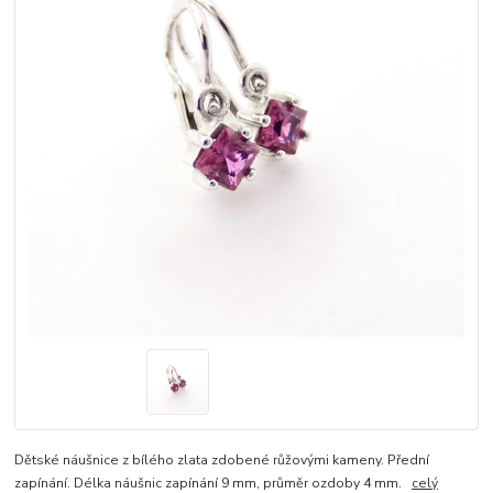
Dětské náušnice z bílého zlata zdobené růžovými kameny. Přední
zapínání. Délka náušnic zapínání 9 mm, průměr ozdoby 4 mm.
celý