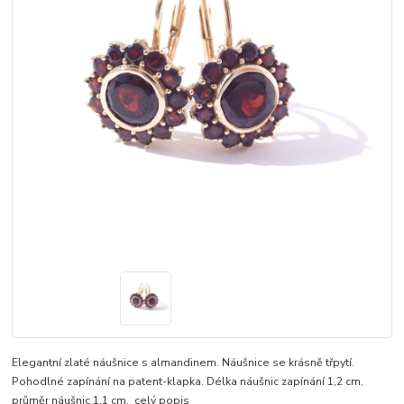
Elegantní zlaté náušnice s almandinem. Náušnice se krásně třpytí.
Pohodlné zapínání na patent-klapka. Délka náušnic zapínání 1,2 cm,
průměr náušnic 1,1 cm.
celý popis