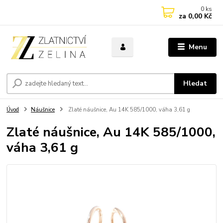
0
ks
za
0,00 Kč
Menu
Hledat
Úvod
Náušnice
Zlaté náušnice, Au 14K 585/1000, váha 3,61 g
Zlaté náušnice, Au 14K 585/1000,
váha 3,61 g