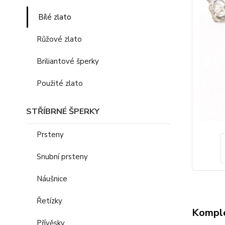
Bílé zlato
Růžové zlato
Briliantové šperky
Použité zlato
STŘÍBRNÉ ŠPERKY
Prsteny
Snubní prsteny
Náušnice
Řetízky
Komple
Přívěsky