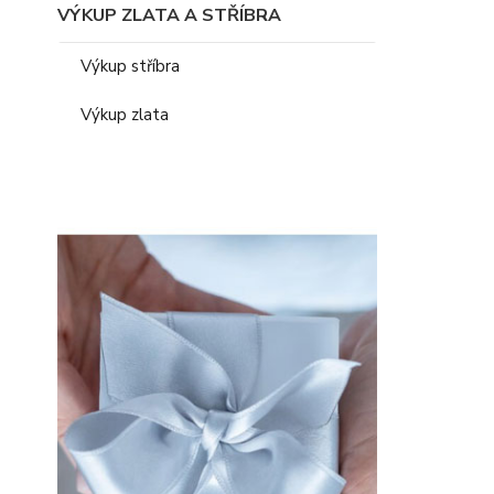
VÝKUP ZLATA A STŘÍBRA
Výkup stříbra
Výkup zlata