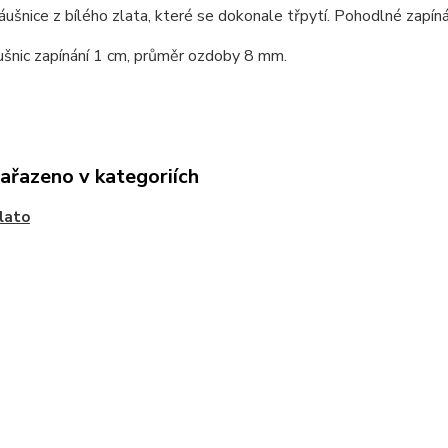
ušnice z bílého zlata, které se dokonale třpytí. Pohodlné zapíná
ušnic zapínání 1 cm, průměr ozdoby 8 mm.
zařazeno v kategoriích
zlato