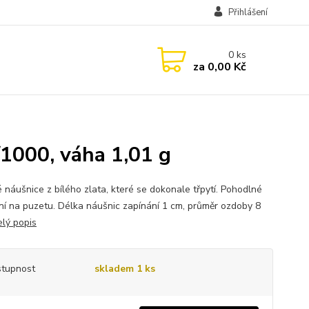
Přihlášení
0
ks
za
0,00 Kč
/1000, váha 1,01 g
 náušnice z bílého zlata, které se dokonale třpytí. Pohodlné
ní na puzetu. Délka náušnic zapínání 1 cm, průměr ozdoby 8
elý popis
tupnost
skladem 1 ks