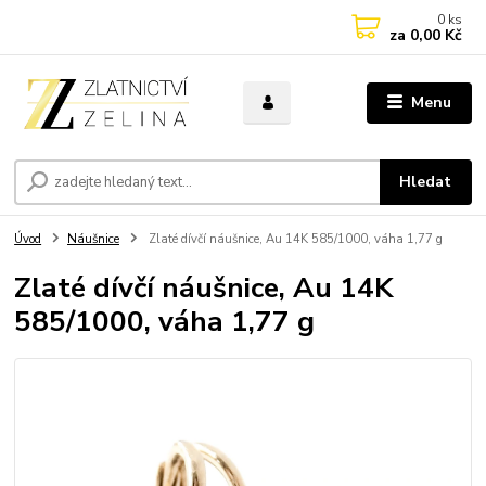
0
ks
za
0,00 Kč
Menu
Hledat
Úvod
Náušnice
Zlaté dívčí náušnice, Au 14K 585/1000, váha 1,77 g
Zlaté dívčí náušnice, Au 14K
585/1000, váha 1,77 g