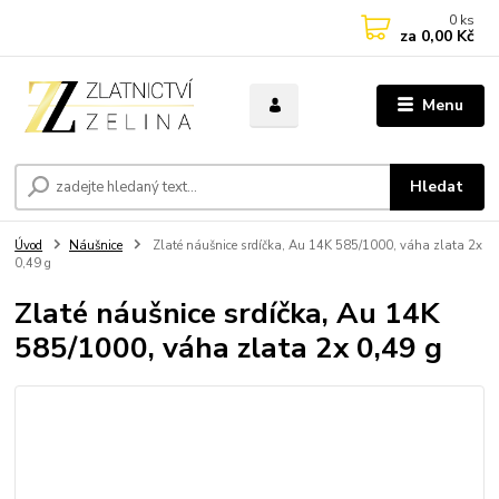
0
ks
za
0,00 Kč
Menu
Hledat
Úvod
Náušnice
Zlaté náušnice srdíčka, Au 14K 585/1000, váha zlata 2x
0,49 g
Zlaté náušnice srdíčka, Au 14K
585/1000, váha zlata 2x 0,49 g