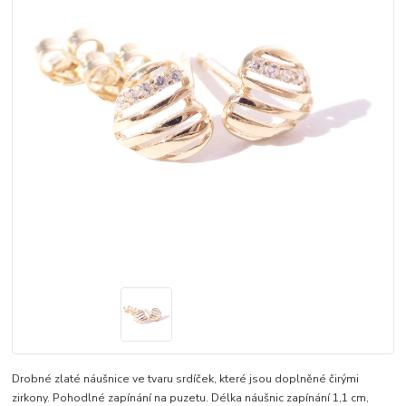
Drobné zlaté náušnice ve tvaru srdíček, které jsou doplněné čirými
zirkony. Pohodlné zapínání na puzetu. Délka náušnic zapínání 1,1 cm,